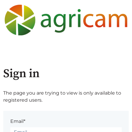
Sign in
The page you are trying to view is only available to
registered users.
Email*