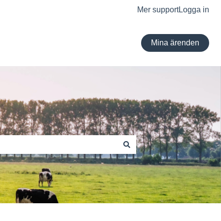
Mer support
Logga in
Mina ärenden